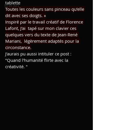
tablette
Bref'Art
Toutes les couleurs sans pinceau qu’elle 
dit avec ses doigts. »
Inspiré par le travail créatif de Florence 
Lafont, 
J'ai  tapé sur mon clavier ces 
quelques vers du texte de Jean-René 
Mariani,  légèrement adaptés pour la 
circonstance.
J'aurais pu aussi intituler ce post : 
"Quand l'humanité flirte avec la 
créativité. "