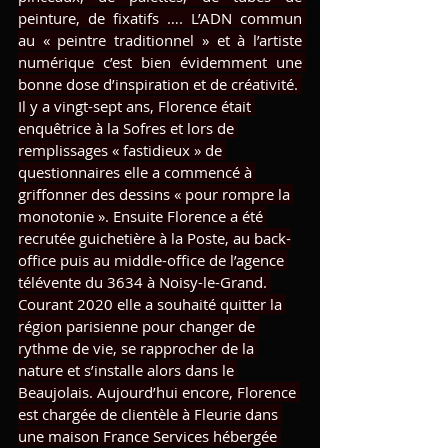
peinture, de fixatifs …. L’ADN commun 
au « peintre traditionnel » et à l’artiste 
numérique c’est bien évidemment une 
bonne dose d’inspiration et de créativité. 
Il y a vingt-sept ans, Florence était 
enquêtrice à la Sofres et lors de 
remplissages « fastidieux » de 
questionnaires elle a commencé à 
griffonner des dessins « pour rompre la 
monotonie ». Ensuite Florence a été 
recrutée guichetière à la Poste, au back-
office puis au middle-office de l’agence 
télévente du 3634 à Noisy-le-Grand. 
Courant 2020 elle a souhaité quitter la 
région parisienne pour changer de 
rythme de vie, se rapprocher de la 
nature et s’installe alors dans le 
Beaujolais. Aujourd’hui encore, Florence 
est chargée de clientèle à Fleurie dans 
une maison France Services hébergée 