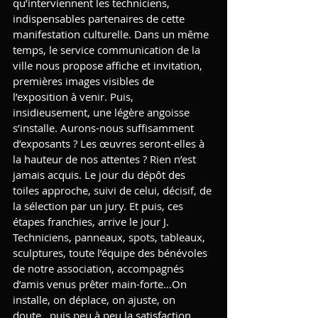
qu’interviennent les techniciens, 
indispensables partenaires de cette 
manifestation culturelle. Dans un même 
temps, le service communication de la 
ville nous propose affiche et invitation, 
premières images visibles de 
l’exposition à venir. Puis, 
insidieusement, une légère angoisse 
s’installe. Aurons-nous suffisamment 
d’exposants ? Les œuvres seront-elles à 
la hauteur de nos attentes ? Rien n’est 
jamais acquis. Le jour du dépôt des 
toiles approche, suivi de celui, décisif, de 
la sélection par un jury. Et puis, ces 
étapes franchies, arrive le jour J. 
Techniciens, panneaux, spots, tableaux, 
sculptures, toute l’équipe des bénévoles 
de notre association, accompagnés 
d’amis venus prêter main-forte…On 
installe, on déplace, on ajuste, on 
doute…puis peu à peu la satisfaction 