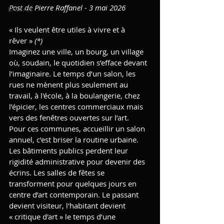
Post de Pierre Raffanel - 3 mai 2026
Bref'Art
« Ils veulent être utiles à vivre et à 
rêver » 
(*)
Imaginez une ville, un bourg, un village 
où, soudain, le quotidien s’efface devant 
l’imaginaire. Le temps d’un salon, les 
rues ne mènent plus seulement au 
travail, à l'école, à la boulangerie, chez 
l’épicier, les centres commerciaux mais 
vers des fenêtres ouvertes sur l’art.
Pour ces communes, accueillir un salon 
annuel, c’est briser la routine urbaine. 
Les bâtiments publics perdent leur 
rigidité administrative pour devenir des 
écrins. Les salles de fêtes se 
transforment pour quelques jours en 
centre d’art contemporain. Le passant 
devient visiteur, l'habitant devient 
« critique d'art » le temps d’une 